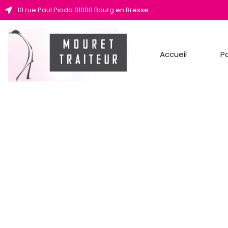
10 rue Paul Pioda 01000 Bourg en Bresse
Accueil
Pa