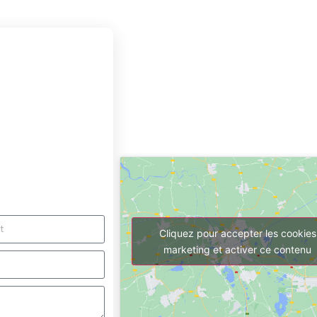
pour
l unique et
ndre à toutes vos
de votre projet et
Cliquez pour accepter les cookies
marketing et activer ce contenu