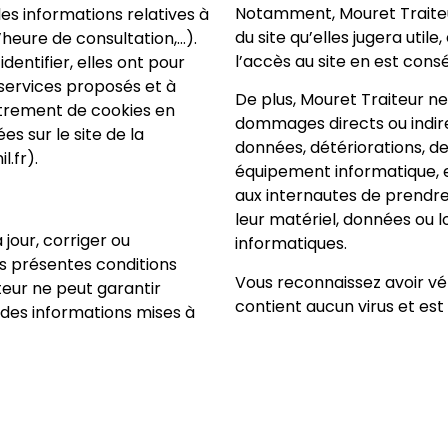
Notamment, Mouret Traiteur
es informations relatives à
du site qu’elles jugera uti
’heure de consultation,…).
l’accès au site en est co
entifier, elles ont pour
x services proposés et à
De plus, Mouret Traiteur n
strement de cookies en
dommages directs ou indirec
es sur le site de la
données, détériorations, de
.fr).
équipement informatique, et
aux internautes de prendre
leur matériel, données ou 
 jour, corriger ou
informatiques.
es présentes conditions
Vous reconnaissez avoir vér
teur ne peut garantir
contient aucun virus et es
té des informations mises à