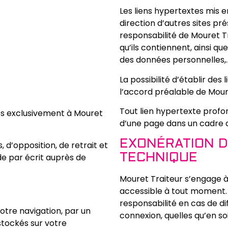
Les liens hypertextes mis e
direction d’autres sites pr
responsabilité de Mouret Tr
qu’ils contiennent, ainsi q
des données personnelles,
La possibilité d’établir des
l’accord préalable de Mour
Tout lien hypertexte profon
ées exclusivement à Mouret
d’une page dans un cadre au 
EXONÉRATION D
d’opposition, de retrait et
e par écrit auprès de
TECHNIQUE
Mouret Traiteur s’engage à 
accessible à tout moment.
responsabilité en cas de dif
otre navigation, par un
connexion, quelles qu’en so
 stockés sur votre