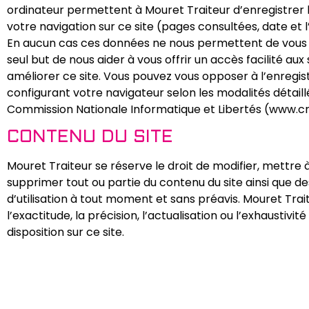
ordinateur permettent à Mouret Traiteur d’enregistrer l
votre navigation sur ce site (pages consultées, date et l
En aucun cas ces données ne nous permettent de vous id
seul but de nous aider à vous offrir un accès facilité au
améliorer ce site. Vous pouvez vous opposer à l’enregi
configurant votre navigateur selon les modalités détaillé
Commission Nationale Informatique et Libertés (www.cnil
CONTENU DU SITE
Mouret Traiteur se réserve le droit de modifier, mettre à
supprimer tout ou partie du contenu du site ainsi que d
d’utilisation à tout moment et sans préavis. Mouret Trai
l’exactitude, la précision, l’actualisation ou l’exhaustivi
disposition sur ce site.