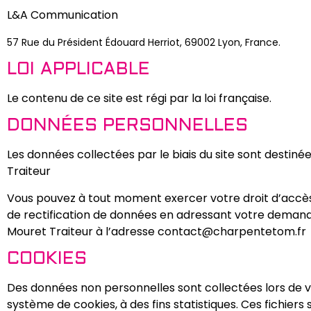
L&A Communication
57 Rue du Président Édouard Herriot, 69002 Lyon, France.
LOI APPLICABLE
Le contenu de ce site est régi par la loi française.
DONNÉES PERSONNELLES
Les données collectées par le biais du site sont destin
Traiteur
Vous pouvez à tout moment exercer votre droit d’accès, 
de rectification de données en adressant votre demand
Mouret Traiteur à l’adresse contact@charpentetom.fr
COOKIES
Des données non personnelles sont collectées lors de v
système de cookies, à des fins statistiques. Ces fichiers