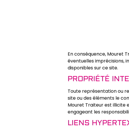
En conséquence, Mouret Tra
éventuelles imprécisions, 
disponibles sur ce site.
PROPRIÉTÉ INT
Toute représentation ou rep
site ou des éléments le c
Mouret Traiteur est illicit
engageant les responsabilit
LIENS HYPERTE