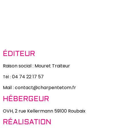
ÉDITEUR
Raison social : Mouret Traiteur
04 74 22 17 57
Tél :
Mail : contact@charpentetom.fr
HÉBERGEUR
OVH, 2 rue Kellermann 59100 Roubaix
RÉALISATION