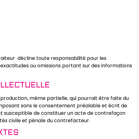
iteur décline toute responsabilité pour les
inexactitudes ou omissions portant sur des informations
ELLECTUELLE
roduction, même partielle, qui pourrait être faite du
omposant sans le consentement préalable et écrit de
e et susceptible de constituer un acte de contrefaçon
és civile et pénale du contrefacteur.
XTES