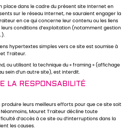
n place dans le cadre du présent site Internet en
ésents sur le réseau Internet, ne sauraient engager la
aiteur en ce qui concerne leur contenu ou les liens
ue leurs conditions d’exploitation (notamment gestion
…).
 liens hypertextes simples vers ce site est soumise à
et Traiteur.
d, ou utilisant la technique du « framing » (affichage
sein d’un autre site), est interdit.
E LA RESPONSABILITÉ
produire leurs meilleurs efforts pour que ce site soit
 Néanmoins, Mouret Traiteur décline toute
ficulté d’accès à ce site ou d’interruptions dans la
ient les causes.