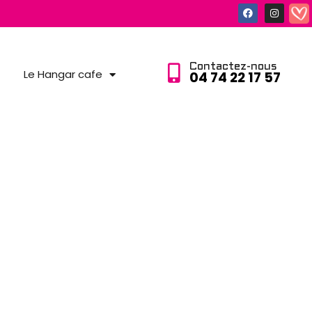
Contactez-nous
Le Hangar cafe
04 74 22 17 57​
es