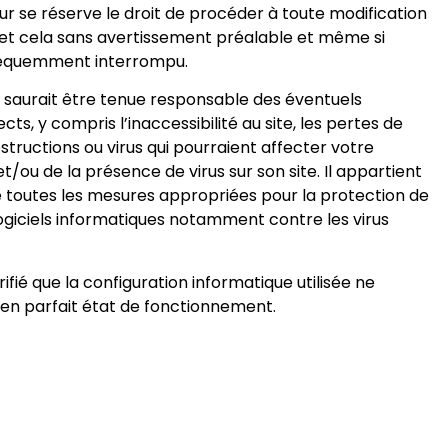
 se réserve le droit de procéder à toute modification
le, et cela sans avertissement préalable et même si
nséquemment interrompu.
e saurait être tenue responsable des éventuels
ts, y compris l’inaccessibilité au site, les pertes de
structions ou virus qui pourraient affecter votre
/ou de la présence de virus sur son site. Il appartient
 toutes les mesures appropriées pour la protection de
logiciels informatiques notamment contre les virus
ifié que la configuration informatique utilisée ne
t en parfait état de fonctionnement.