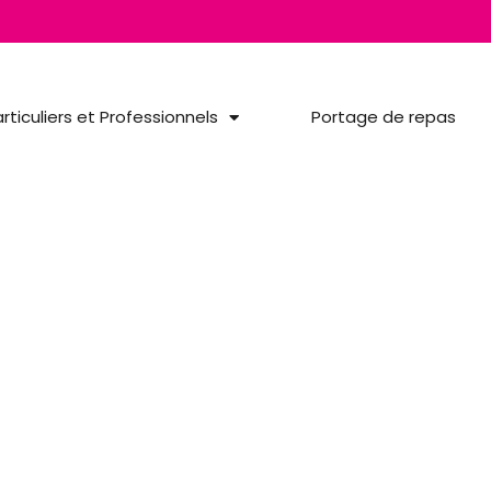
rticuliers et Professionnels
Portage de repas
Mentions légal